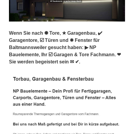
Wenn Sie nach ✺ Tore, ★ Garagenbau, ✔️
Garagentore, ☑️ Türen und ✹ Fenster für
Baltmannsweiler gesucht haben: ▶︎ NP
Bauelemente, Ihr ☑️ Garagen & Tore Fachmann. ❤
Sie werden begeistert sein ✉ ✔.