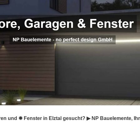
en und ✹ Fenster in Elztal gesucht? ▶︎ NP Bauelemente, Ih