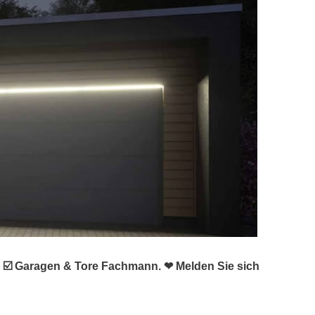
r ☑️ Garagen & Tore Fachmann. ❤ Melden Sie sich