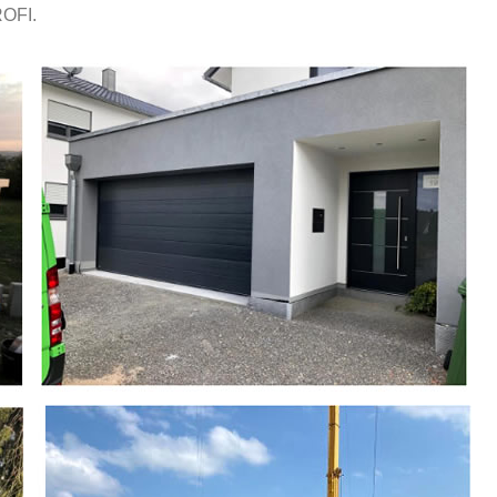
ROFI.