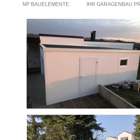
NP BAUELEMENTE.
IHR GARAGENBAU P