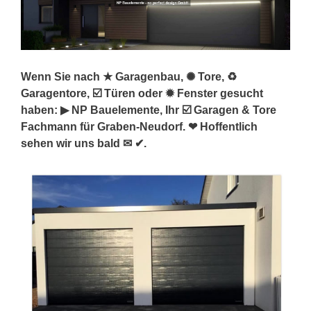
Wenn Sie nach ★ Garagenbau, ✺ Tore, ♻
Garagentore, ☑️ Türen oder ✹ Fenster gesucht
haben: ▶︎ NP Bauelemente, Ihr ☑️ Garagen & Tore
Fachmann für Graben-Neudorf. ❤ Hoffentlich
sehen wir uns bald ✉ ✔.