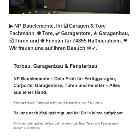
▶︎ NP Bauelemente, Ihr ☑️ Garagen & Tore
Fachmann. ✺ Tore, ✔️ Garagentore, ★ Garagenbau,
☑️ Türen und ✹ Fenster für 74855 Haßmersheim. ❤
Wir freuen uns auf Ihren Besuch ✉ ✔.