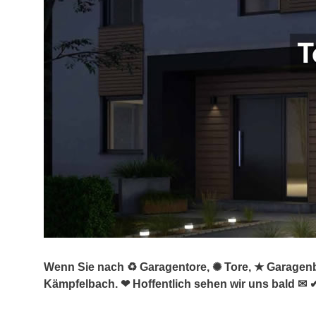
Wenn Sie nach ♻ Garagentore, ✺ Tore, ★ Garagenba
Kämpfelbach. ❤ Hoffentlich sehen wir uns bald ✉ 