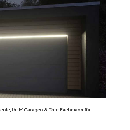
nte, Ihr ☑️ Garagen & Tore Fachmann für