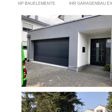
NP BAUELEMENTE.
IHR GARAGENBAU E