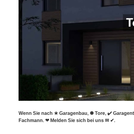
Wenn Sie nach ★ Garagenbau, ✺ Tore, ✔️ Garagento
Fachmann. ❤ Melden Sie sich bei uns ✉ ✔.