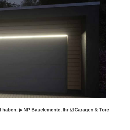
 haben: ▶︎ NP Bauelemente, Ihr ☑️ Garagen & Tore