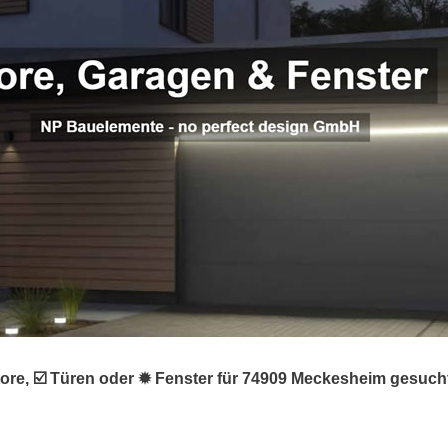
re, ☑️ Türen oder ✹ Fenster für 74909 Meckesheim gesucht