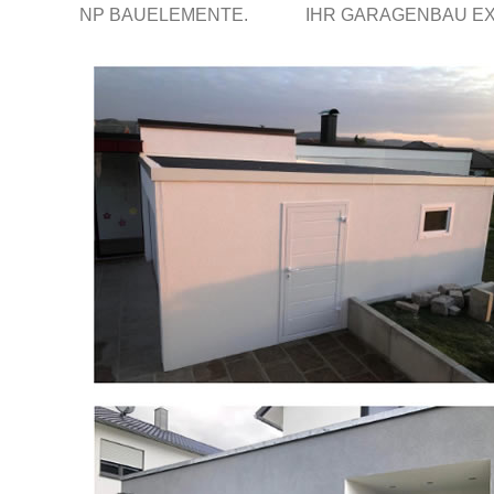
NP BAUELEMENTE.
IHR GARAGENBAU E