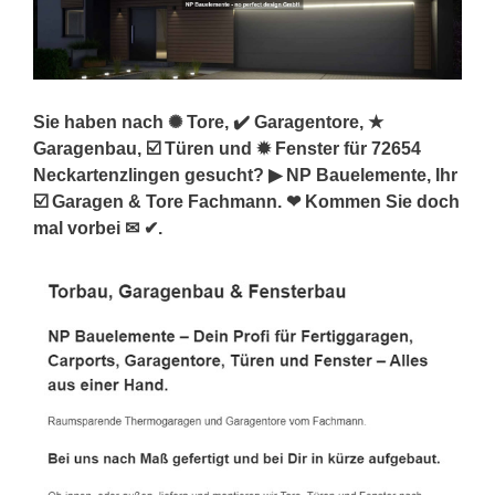
Sie haben nach ✺ Tore, ✔️ Garagentore, ★
Garagenbau, ☑️ Türen und ✹ Fenster für 72654
Neckartenzlingen gesucht? ▶︎ NP Bauelemente, Ihr
☑️ Garagen & Tore Fachmann. ❤ Kommen Sie doch
mal vorbei ✉ ✔.