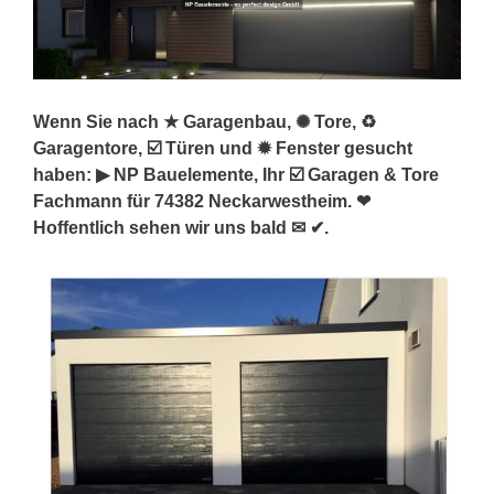
Wenn Sie nach ★ Garagenbau, ✺ Tore, ♻
Garagentore, ☑️ Türen und ✹ Fenster gesucht
haben: ▶︎ NP Bauelemente, Ihr ☑️ Garagen & Tore
Fachmann für 74382 Neckarwestheim. ❤
Hoffentlich sehen wir uns bald ✉ ✔.