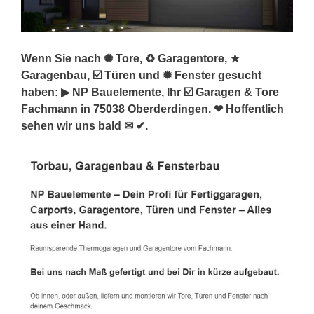
Wenn Sie nach ✺ Tore, ♻ Garagentore, ★
Garagenbau, ☑️ Türen und ✹ Fenster gesucht
haben: ▶︎ NP Bauelemente, Ihr ☑️ Garagen & Tore
Fachmann in 75038 Oberderdingen. ❤ Hoffentlich
sehen wir uns bald ✉ ✔.