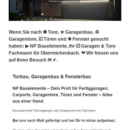
Wenn Sie nach ✺ Tore, ★ Garagenbau, ♻
Garagentore, ☑️ Türen und ✹ Fenster gesucht
haben: ▶︎ NP Bauelemente, Ihr ☑️ Garagen & Tore
Fachmann für Oberreichenbach. ❤ Wir freuen uns
auf Ihren Besuch ✉ ✔.