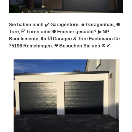
Sie haben nach ✔️ Garagentore, ★ Garagenbau, ✺
Tore, ☑️ Türen oder ✹ Fenster gesucht? ▶︎ NP
Bauelemente, Ihr ☑️ Garagen & Tore Fachmann für
75196 Remchingen. ❤ Besuchen Sie uns ✉ ✔.