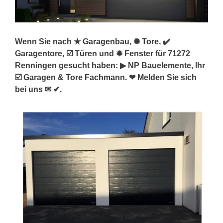
Wenn Sie nach ★ Garagenbau, ✺ Tore, ✔️
Garagentore, ☑️ Türen und ✹ Fenster für 71272
Renningen gesucht haben: ▶︎ NP Bauelemente, Ihr
☑️ Garagen & Tore Fachmann. ❤ Melden Sie sich
bei uns ✉ ✔.