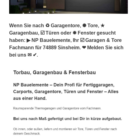
Wenn Sie nach ♻ Garagentore, ✺ Tore, ★
Garagenbau, ☑️ Türen oder ✹ Fenster gesucht
haben: ▶︎ NP Bauelemente, Ihr ☑️ Garagen & Tore
Fachmann für 74889 Sinsheim. ❤ Melden Sie sich
bei uns ✉ ✔.