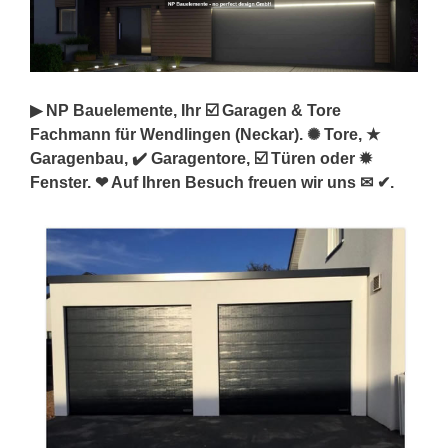
▶︎ NP Bauelemente, Ihr ☑️ Garagen & Tore
Fachmann für Wendlingen (Neckar). ✺ Tore, ★
Garagenbau, ✔️ Garagentore, ☑️ Türen oder ✹
Fenster. ❤ Auf Ihren Besuch freuen wir uns ✉ ✔.