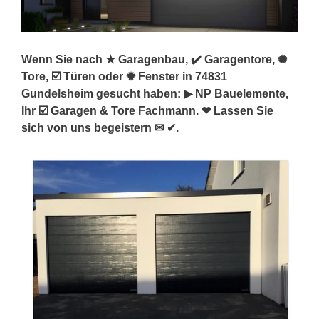
Wenn Sie nach ★ Garagenbau, ✔️ Garagentore, ✺
Tore, ☑️ Türen oder ✹ Fenster in 74831
Gundelsheim gesucht haben: ▶︎ NP Bauelemente,
Ihr ☑️ Garagen & Tore Fachmann. ❤ Lassen Sie
sich von uns begeistern ✉ ✔.