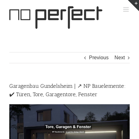
Skip
to
content
Previous
Next
Garagenbau Gundelsheim | ↗️ NP Bauelemente:
✔️ Türen, Tore, Garagentore, Fenster