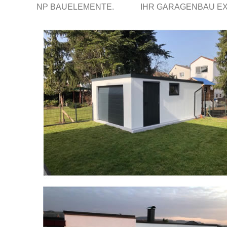
NP BAUELEMENTE.
IHR GARAGENBAU E