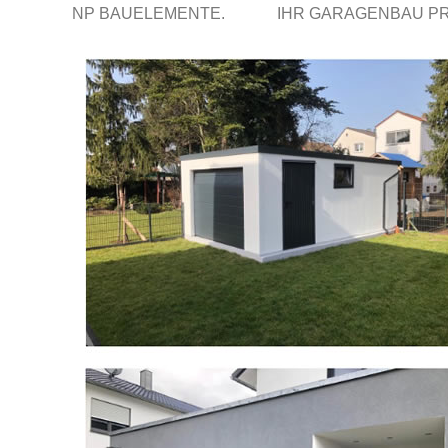
NP BAUELEMENTE.
IHR GARAGENBAU P