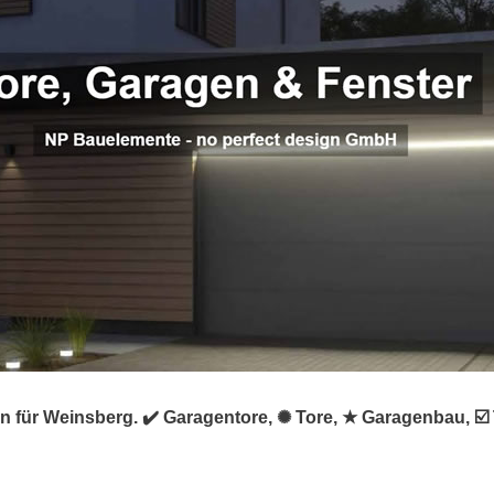
n für Weinsberg. ✔️ Garagentore, ✺ Tore, ★ Garagenbau, ☑️